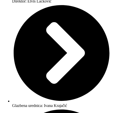
Direktor: Elvis Lacković
Glazbena urednica: Ivana Krajačić