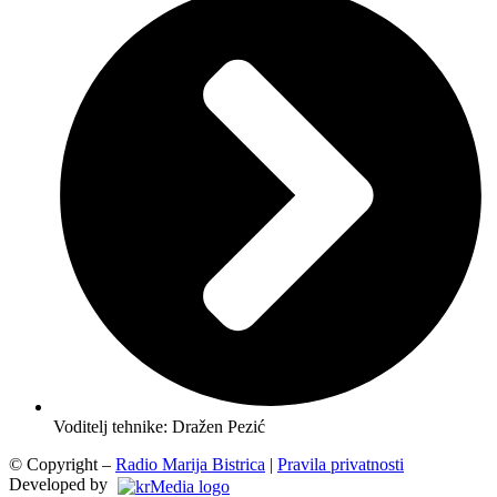
Voditelj tehnike: Dražen Pezić
© Copyright –
Radio Marija Bistrica
|
Pravila privatnosti
Developed by