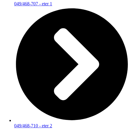
049/468-707 - eter 1
049/468-710 - eter 2