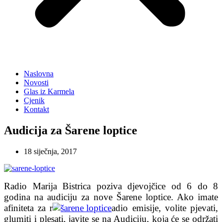
Naslovna
Novosti
Glas iz Karmela
Cjenik
Kontakt
Audicija za Šarene loptice
18 siječnja, 2017
Radio Marija Bistrica poziva djevojčice od 6 do 8
godina na audiciju za nove Šarene loptice. Ako imate
afiniteta za r
adio emisije, volite pjevati,
glumiti i plesati, javite se na Audiciju, koja će se održati