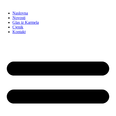
Idi
na
Naslovna
sadržaj
Novosti
Glas iz Karmela
Cjenik
Kontakt