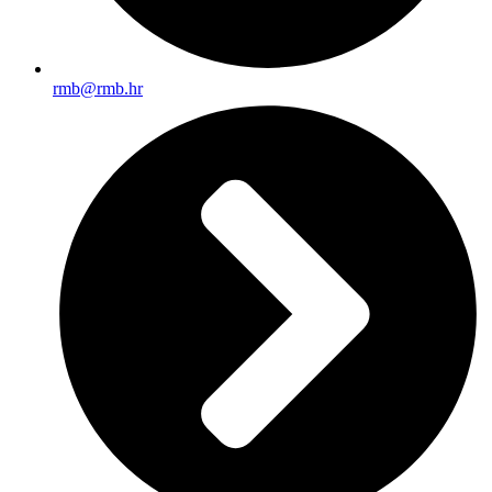
rmb@rmb.hr