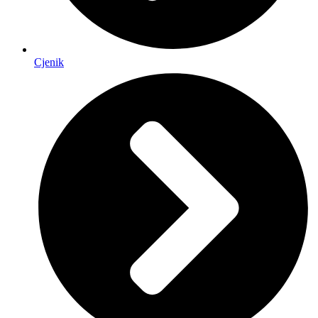
Cjenik