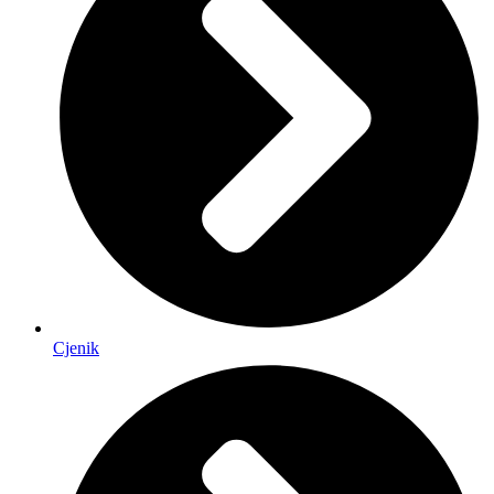
Cjenik