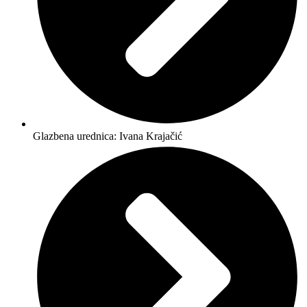
Glazbena urednica: Ivana Krajačić