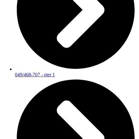
049/468-707 - eter 1