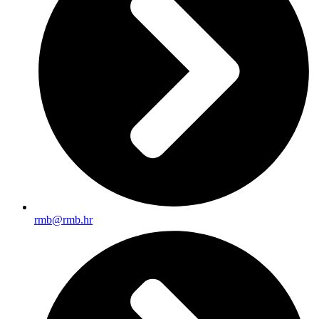
rmb@rmb.hr