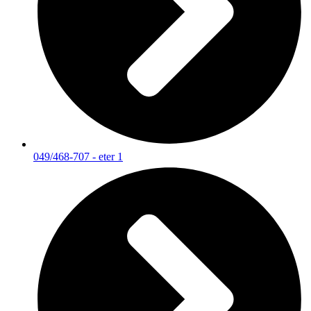
049/468-707 - eter 1