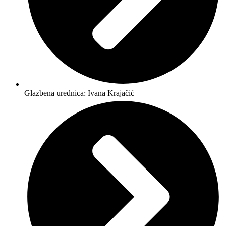
Glazbena urednica: Ivana Krajačić