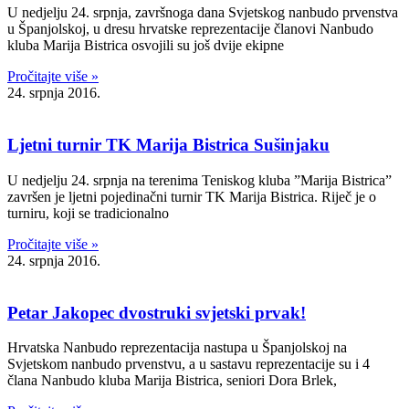
U nedjelju 24. srpnja, završnoga dana Svjetskog nanbudo prvenstva
u Španjolskoj, u dresu hrvatske reprezentacije članovi Nanbudo
kluba Marija Bistrica osvojili su još dvije ekipne
Pročitajte više »
24. srpnja 2016.
Ljetni turnir TK Marija Bistrica Sušinjaku
U nedjelju 24. srpnja na terenima Teniskog kluba ”Marija Bistrica”
završen je ljetni pojedinačni turnir TK Marija Bistrica. Riječ je o
turniru, koji se tradicionalno
Pročitajte više »
24. srpnja 2016.
Petar Jakopec dvostruki svjetski prvak!
Hrvatska Nanbudo reprezentacija nastupa u Španjolskoj na
Svjetskom nanbudo prvenstvu, a u sastavu reprezentacije su i 4
člana Nanbudo kluba Marija Bistrica, seniori Dora Brlek,