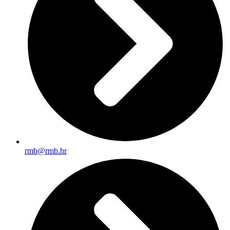
rmb@rmb.hr