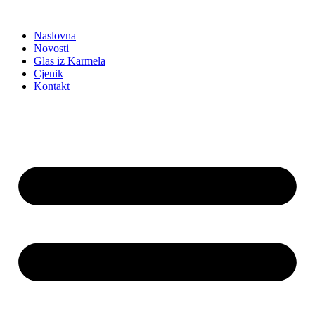
Idi
na
Naslovna
sadržaj
Novosti
Glas iz Karmela
Cjenik
Kontakt