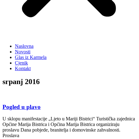
Naslovna
Novosti
Glas iz Karmela
Cjenik
Kontakt
srpanj 2016
Pogled u plavo
U sklopu manifestacije „Ljeto u Mariji Bistrici“ Turistička zajednica
Općine Marija Bistrica i Općina Marija Bistrica organiziraju
proslavu Dana pobjede, branitelja i domovinske zahvalnosti.
Proslava