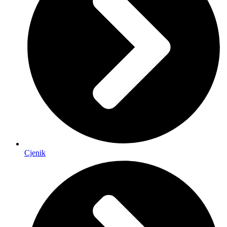
Cjenik